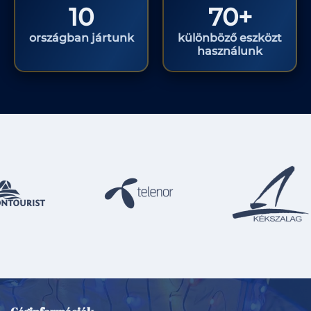
10
70+
országban jártunk
különböző eszközt
használunk